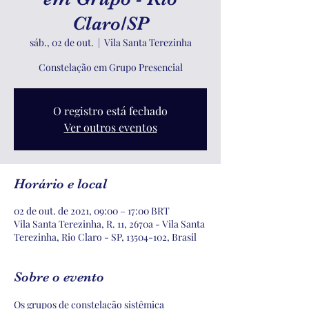
Claro/SP
sáb., 02 de out.
  |  
Vila Santa Terezinha
Constelação em Grupo Presencial
O registro está fechado
Ver outros eventos
Horário e local
02 de out. de 2021, 09:00 – 17:00 BRT
Vila Santa Terezinha, R. 11, 2670a - Vila Santa
Terezinha, Rio Claro - SP, 13504-102, Brasil
Sobre o evento
Os grupos de constelação sistêmica 