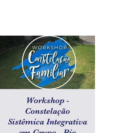
Workshop -
Constelação
Sistêmica Integrativa
em Grupo - Rio