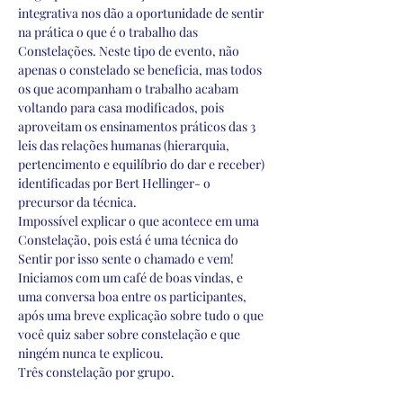
integrativa nos dão a oportunidade de sentir 
na prática o que é o trabalho das 
Constelações. Neste tipo de evento, não 
apenas o constelado se beneficia, mas todos 
os que acompanham o trabalho acabam 
voltando para casa modificados, pois 
aproveitam os ensinamentos práticos das 3 
leis das relações humanas (hierarquia, 
pertencimento e equilíbrio do dar e receber) 
identificadas por Bert Hellinger- o 
precursor da técnica.
Impossível explicar o que acontece em uma 
Constelação, pois está é uma técnica do 
Sentir por isso sente o chamado e vem!
Iniciamos com um café de boas vindas, e 
uma conversa boa entre os participantes, 
após uma breve explicação sobre tudo o que 
você quiz saber sobre constelação e que 
ningém nunca te explicou.
Três constelação por grupo.
Um intervalo com café, bolos e lanches 